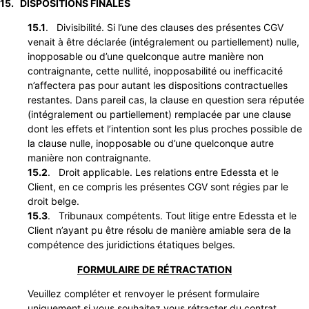
15. DISPOSITIONS FINALES
15.1
. Divisibilité. Si l’une des clauses des présentes CGV
venait à être déclarée (intégralement ou partiellement) nulle,
inopposable ou d’une quelconque autre manière non
contraignante, cette nullité, inopposabilité ou inefficacité
n’affectera pas pour autant les dispositions contractuelles
restantes. Dans pareil cas, la clause en question sera réputée
(intégralement ou partiellement) remplacée par une clause
dont les effets et l’intention sont les plus proches possible de
la clause nulle, inopposable ou d’une quelconque autre
manière non contraignante.
15.2
. Droit applicable. Les relations entre Edessta et le
Client, en ce compris les présentes CGV sont régies par le
droit belge.
15.3
. Tribunaux compétents. Tout litige entre Edessta et le
Client n’ayant pu être résolu de manière amiable sera de la
compétence des juridictions étatiques belges.
FORMULAIRE DE RÉTRACTATION
Veuillez compléter et renvoyer le présent formulaire
uniquement si vous souhaitez vous rétracter du contrat