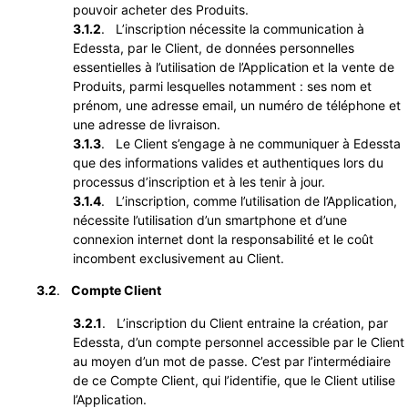
pouvoir acheter des Produits.
3.1.2
. L’inscription nécessite la communication à
Edessta, par le Client, de données personnelles
essentielles à l’utilisation de l’Application et la vente de
Produits, parmi lesquelles notamment : ses nom et
prénom, une adresse email, un numéro de téléphone et
une adresse de livraison.
3.1.3
. Le Client s’engage à ne communiquer à Edessta
que des informations valides et authentiques lors du
processus d’inscription et à les tenir à jour.
3.1.4
. L’inscription, comme l’utilisation de l’Application,
nécessite l’utilisation d’un smartphone et d’une
connexion internet dont la responsabilité et le coût
incombent exclusivement au Client.
3.2
.
Compte Client
3.2.1
. L’inscription du Client entraine la création, par
Edessta, d’un compte personnel accessible par le Client
au moyen d’un mot de passe. C’est par l’intermédiaire
de ce Compte Client, qui l’identifie, que le Client utilise
l’Application.