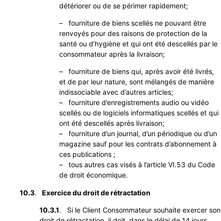
détériorer ou de se périmer rapidement;
– fourniture de biens scellés ne pouvant être
renvoyés pour des raisons de protection de la
santé ou d’hygiène et qui ont été descellés par le
consommateur après la livraison;
– fourniture de biens qui, après avoir été livrés,
et de par leur nature, sont mélangés de manière
indissociable avec d’autres articles;
– fourniture d’enregistrements audio ou vidéo
scellés ou de logiciels informatiques scellés et qui
ont été descellés après livraison;
– fourniture d’un journal, d’un périodique ou d’un
magazine sauf pour les contrats d’abonnement à
ces publications ;
– tous autres cas visés à l’article VI.53 du Code
de droit économique.
10.3
.
Exercice du droit de rétractation
10.3.1
. Si le Client Consommateur souhaite exercer son
droit de rétractation, il doit, dans le délai de 14 jours