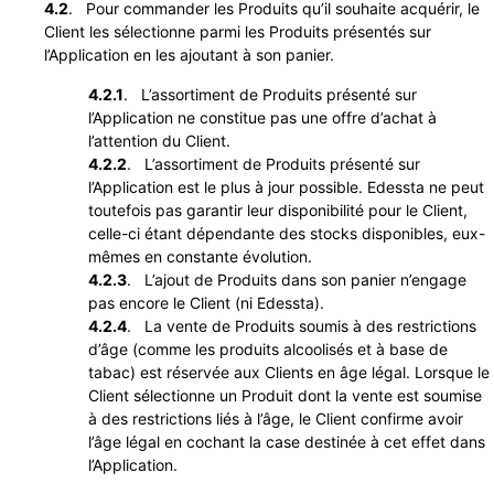
4.2
. Pour commander les Produits qu’il souhaite acquérir, le
Client les sélectionne parmi les Produits présentés sur
l’Application en les ajoutant à son panier.
4.2.1
. L’assortiment de Produits présenté sur
l’Application ne constitue pas une offre d’achat à
l’attention du Client.
4.2.2
. L’assortiment de Produits présenté sur
l’Application est le plus à jour possible. Edessta ne peut
toutefois pas garantir leur disponibilité pour le Client,
celle-ci étant dépendante des stocks disponibles, eux-
mêmes en constante évolution.
4.2.3
. L’ajout de Produits dans son panier n’engage
pas encore le Client (ni Edessta).
4.2.4
. La vente de Produits soumis à des restrictions
d’âge (comme les produits alcoolisés et à base de
tabac) est réservée aux Clients en âge légal. Lorsque le
Client sélectionne un Produit dont la vente est soumise
à des restrictions liés à l’âge, le Client confirme avoir
l’âge légal en cochant la case destinée à cet effet dans
l’Application.