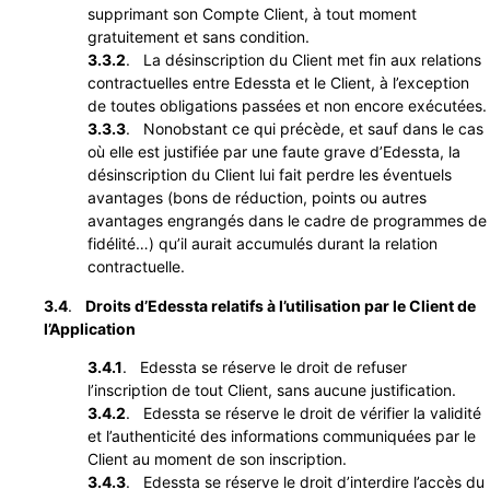
supprimant son Compte Client, à tout moment
gratuitement et sans condition.
3.3.2
. La désinscription du Client met fin aux relations
contractuelles entre Edessta et le Client, à l’exception
de toutes obligations passées et non encore exécutées.
3.3.3
. Nonobstant ce qui précède, et sauf dans le cas
où elle est justifiée par une faute grave d’Edessta, la
désinscription du Client lui fait perdre les éventuels
avantages (bons de réduction, points ou autres
avantages engrangés dans le cadre de programmes de
fidélité…) qu’il aurait accumulés durant la relation
contractuelle.
3.4
.
Droits d’Edessta relatifs à l’utilisation par le Client de
l’Application
3.4.1
. Edessta se réserve le droit de refuser
l’inscription de tout Client, sans aucune justification.
3.4.2
. Edessta se réserve le droit de vérifier la validité
et l’authenticité des informations communiquées par le
Client au moment de son inscription.
3.4.3
. Edessta se réserve le droit d’interdire l’accès du