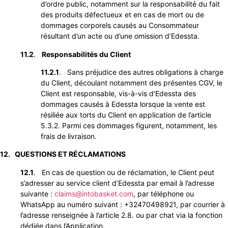
d’ordre public, notamment sur la responsabilité du fait
des produits défectueux et en cas de mort ou de
dommages corporels causés au Consommateur
résultant d’un acte ou d’une omission d’Edessta.
11.2
.
Responsabilités du Client
11.2.1
. Sans préjudice des autres obligations à charge
du Client, découlant notamment des présentes CGV, le
Client est responsable, vis-à-vis d’Edessta des
dommages causés à Edessta lorsque la vente est
résiliée aux torts du Client en application de l’article
5.3.2. Parmi ces dommages figurent, notamment, les
frais de livraison.
12. QUESTIONS ET RÉCLAMATIONS
12.1
. En cas de question ou de réclamation, le Client peut
s’adresser au service client d’Edessta par email à l’adresse
suivante :
claims@intobasket.com
, par téléphone ou
WhatsApp au numéro suivant : +32470498921, par courrier à
l’adresse renseignée à l’article 2.8. ou par chat via la fonction
dédiée dans l’Application.