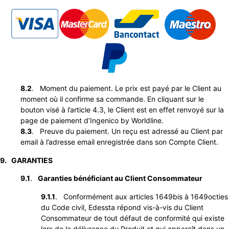
8.2
. Moment du paiement. Le prix est payé par le Client au
moment où il confirme sa commande. En cliquant sur le
bouton visé à l’article 4.3, le Client est en effet renvoyé sur la
page de paiement d’Ingenico by Worldline.
8.3
. Preuve du paiement. Un reçu est adressé au Client par
email à l’adresse email enregistrée dans son Compte Client.
9. GARANTIES
9.1
.
Garanties bénéficiant au Client Consommateur
9.1.1
. Conformément aux articles 1649bis à 1649octies
du Code civil, Edessta répond vis-à-vis du Client
Consommateur de tout défaut de conformité qui existe
lors de la délivrance du Produit et qui apparaît dans un