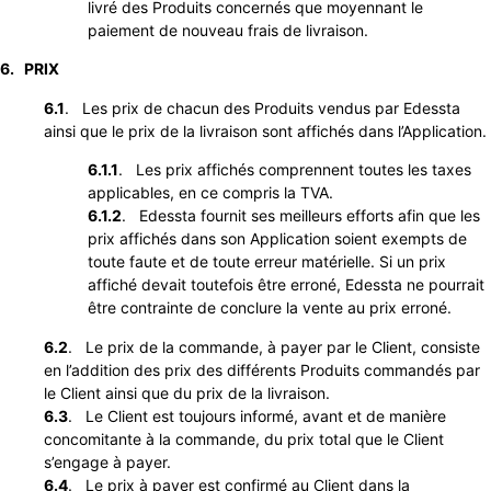
livré des Produits concernés que moyennant le
paiement de nouveau frais de livraison.
6. PRIX
6.1
. Les prix de chacun des Produits vendus par Edessta
ainsi que le prix de la livraison sont affichés dans l’Application.
6.1.1
. Les prix affichés comprennent toutes les taxes
applicables, en ce compris la TVA.
6.1.2
. Edessta fournit ses meilleurs efforts afin que les
prix affichés dans son Application soient exempts de
toute faute et de toute erreur matérielle. Si un prix
affiché devait toutefois être erroné, Edessta ne pourrait
être contrainte de conclure la vente au prix erroné.
6.2
. Le prix de la commande, à payer par le Client, consiste
en l’addition des prix des différents Produits commandés par
le Client ainsi que du prix de la livraison.
6.3
. Le Client est toujours informé, avant et de manière
concomitante à la commande, du prix total que le Client
s’engage à payer.
6.4
. Le prix à payer est confirmé au Client dans la