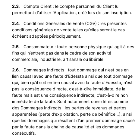
2.3
. Compte Client : le compte personnel du Client lui
permettant d’utiliser l’Application, créé lors de son inscription.
2.4
. Conditions Générales de Vente (CGV) : les présentes
conditions générales de vente telles qu’elles seront le cas
échéant adaptées périodiquement.
2.5
. Consommateur : toute personne physique qui agit à des
fins qui n’entrent pas dans le cadre de son activité
commerciale, industrielle, artisanale ou libérale.
2.6
. Dommages Indirects : tout dommage qui n’est pas en
lien causal avec une faute d’Edessta ainsi que tout dommage
qui, bien qu’il soit en lien causal avec la faute d’Edessta, n’est
pas la conséquence directe, c’est-à-dire immédiate, de la
faute mais est une conséquence indirecte, c’est-à-dire non
immédiate de la faute. Sont notamment considérés comme
des Dommages Indirects : les pertes de revenus et pertes
apparentées (perte d’exploitation, perte de bénéfice…), ainsi
que les dommages qui résultent d’un premier dommage causé
par la faute dans la chaine de causalité et les dommages
consécutifs.