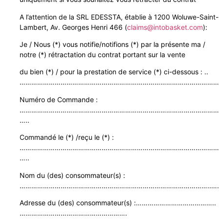
A l’attention de la SRL EDESSTA, établie à 1200 Woluwe-Saint-
Lambert, Av. Georges Henri 466 (
claims@intobasket.com
):
Je / Nous (*) vous notifie/notifions (*) par la présente ma /
notre (*) rétractation du contrat portant sur la vente
du bien (*) / pour la prestation de service (*) ci-dessous : ..
…………………………………………………………………………………………
Numéro de Commande :
…………………………………………………………………………………………
…..
Commandé le (*) /reçu le (*) :
…………………………………………………………………………………………
…..
Nom du (des) consommateur(s) :
……………………………………………………………………………………..….
Adresse du (des) consommateur(s) :…………………………………..
……………………………………………….