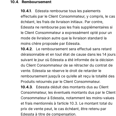
10.4
.
Remboursement
10.4.1
. Edessta rembourse tous les paiements
effectués par le Client Consommateur, y compris, le cas
échéant, les frais de livraison initiaux. Par contre,
Edessta ne rembourse pas les frais supplémentaires si
le Client Consommateur a expressément opté pour un
mode de livraison autre que la livraison standard la
moins chère proposée par Edessta.
10.4.2
. Le remboursement sera effectué sans retard
déraisonnable et en tout état de cause dans les 14 jours
suivant le jour où Edessta a été informée de la décision
du Client Consommateur de se rétracter du contrat de
vente. Edessta se réserve le droit de retarder le
remboursement jusqu’à ce qu’elle ait reçu la totalité des
Produits retournés par le Client Consommateur.
10.4.3
. Edessta déduit des montants dus au Client
Consommateur, les éventuels montants dus par le Client
Consommateur à Edessta, notamment les moins-values
et frais mentionnés à l’article 10.3. Le montant total du
prix de vente peut, le cas échéant, être retenu par
Edessta à titre de compensation.