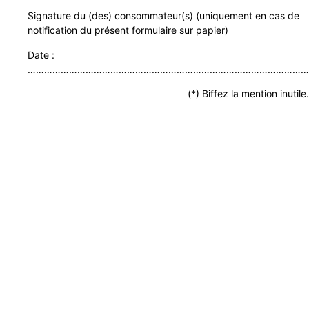
Signature du (des) consommateur(s) (uniquement en cas de
notification du présent formulaire sur papier)
Date :
…………………………………………………………………………………………
(*) Biffez la mention inutile.