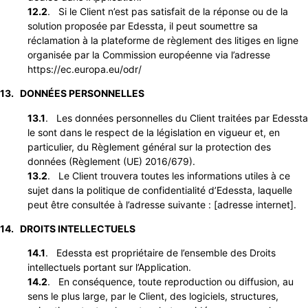
12.2
. Si le Client n’est pas satisfait de la réponse ou de la
solution proposée par Edessta, il peut soumettre sa
réclamation à la plateforme de règlement des litiges en ligne
organisée par la Commission européenne via l’adresse
https://ec.europa.eu/odr/
13. DONNÉES PERSONNELLES
13.1
. Les données personnelles du Client traitées par Edessta
le sont dans le respect de la législation en vigueur et, en
particulier, du Règlement général sur la protection des
données (Règlement (UE) 2016/679).
13.2
. Le Client trouvera toutes les informations utiles à ce
sujet dans la politique de confidentialité d’Edessta, laquelle
peut être consultée à l’adresse suivante : [adresse internet].
14. DROITS INTELLECTUELS
14.1
. Edessta est propriétaire de l’ensemble des Droits
intellectuels portant sur l’Application.
14.2
. En conséquence, toute reproduction ou diffusion, au
sens le plus large, par le Client, des logiciels, structures,