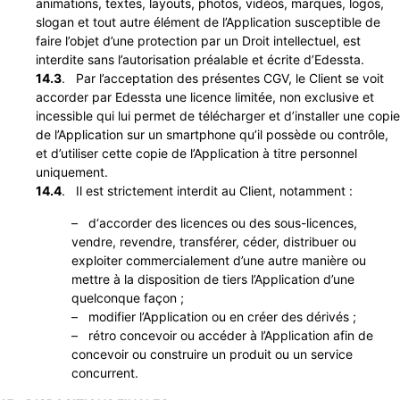
animations, textes, layouts, photos, vidéos, marques, logos,
slogan et tout autre élément de l’Application susceptible de
faire l’objet d’une protection par un Droit intellectuel, est
interdite sans l’autorisation préalable et écrite d’Edessta.
14.3
. Par l’acceptation des présentes CGV, le Client se voit
accorder par Edessta une licence limitée, non exclusive et
incessible qui lui permet de télécharger et d’installer une copie
de l’Application sur un smartphone qu’il possède ou contrôle,
et d’utiliser cette copie de l’Application à titre personnel
uniquement.
14.4
. Il est strictement interdit au Client, notamment :
– d‘accorder des licences ou des sous-licences,
vendre, revendre, transférer, céder, distribuer ou
exploiter commercialement d’une autre manière ou
mettre à la disposition de tiers l’Application d’une
quelconque façon ;
– modifier l’Application ou en créer des dérivés ;
– rétro concevoir ou accéder à l’Application afin de
concevoir ou construire un produit ou un service
concurrent.