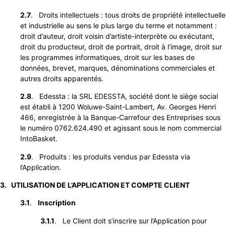
2.7
. Droits intellectuels : tous droits de propriété intellectuelle
et industrielle au sens le plus large du terme et notamment :
droit d’auteur, droit voisin d’artiste-interprète ou exécutant,
droit du producteur, droit de portrait, droit à l’image, droit sur
les programmes informatiques, droit sur les bases de
données, brevet, marques, dénominations commerciales et
autres droits apparentés.
2.8
. Edessta : la SRL EDESSTA, société dont le siège social
est établi à 1200 Woluwe-Saint-Lambert, Av. Georges Henri
466, enregistrée à la Banque-Carrefour des Entreprises sous
le numéro 0762.624.490 et agissant sous le nom commercial
IntoBasket.
2.9
. Produits : les produits vendus par Edessta via
l’Application.
3. UTILISATION DE L’APPLICATION ET COMPTE CLIENT
3.1
.
Inscription
3.1.1
. Le Client doit s’inscrire sur l’Application pour