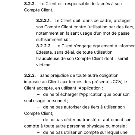
3.2.2
. Le Client est responsable de l’accès à son
Compte Client.
3.2.2.1
. Le Client doit, dans ce cadre, protéger
son Compte Client contre l’utilisation par des tiers,
notamment en faisant usage d’un mot de passe
suffisamment sûr.
3.2.2.2
. Le Client s’engage également à informer
Edessta, sans délai, de toute utilisation
frauduleuse de son Compte Client dont il serait
victime.
3.2.3
. Sans préjudice de toute autre obligation
imposée au Client aux termes des présentes CGV, le
Client accepte, en utilisant l’Application :
– de ne télécharger l’Application que pour son
seul usage personnel ;
– de ne pas autoriser des tiers à utiliser son
Compte Client;
– de ne pas céder ou transférer autrement son
compte à toute autre personne physique ou morale ;
– de ne pas utiliser un compte sur lequel une