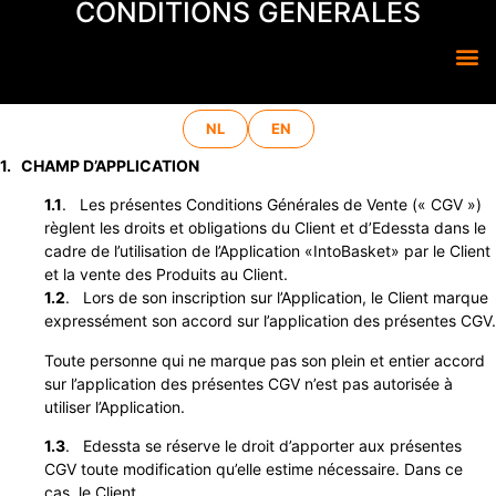
CONDITIONS GÉNÉRALES
NL
EN
1. CHAMP D’APPLICATION
1.1
. Les présentes Conditions Générales de Vente (« CGV »)
règlent les droits et obligations du Client et d’Edessta dans le
cadre
de l’utilisation de l’Application «IntoBasket» par le Client
et la vente des Produits au Client.
1.2
. Lors de son inscription sur l’Application, le Client marque
expressément son accord sur l’application des présentes CGV.
Toute personne qui ne marque pas son plein et entier accord
sur l’application des présentes CGV n’est pas autorisée à
utiliser l’Application.
1.3
. Edessta se réserve le droit d’apporter aux présentes
CGV toute modification qu’elle estime nécessaire. Dans ce
cas, le Client