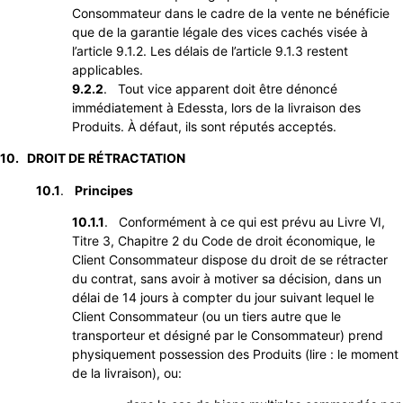
Consommateur dans le cadre de la vente ne bénéficie
que de la garantie légale des vices cachés visée à
l’article 9.1.2. Les délais de l’article 9.1.3 restent
applicables.
9.2.2
. Tout vice apparent doit être dénoncé
immédiatement à Edessta, lors de la livraison des
Produits. À défaut, ils sont réputés acceptés.
10. DROIT DE RÉTRACTATION
10.1
.
Principes
10.1.1
. Conformément à ce qui est prévu au Livre VI,
Titre 3, Chapitre 2 du Code de droit économique, le
Client Consommateur dispose du droit de se rétracter
du contrat, sans avoir à motiver sa décision, dans un
délai de 14 jours à compter du jour suivant lequel le
Client Consommateur (ou un tiers autre que le
transporteur et désigné par le Consommateur) prend
physiquement possession des Produits (lire : le moment
de la livraison), ou: