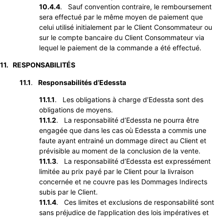
10.4.4
. Sauf convention contraire, le remboursement
sera effectué par le même moyen de paiement que
celui utilisé initialement par le Client Consommateur ou
sur le compte bancaire du Client Consommateur via
lequel le paiement de la commande a été effectué.
11. RESPONSABILITÉS
11.1
.
Responsabilités d’Edessta
11.1.1
. Les obligations à charge d’Edessta sont des
obligations de moyens.
11.1.2
. La responsabilité d’Edessta ne pourra être
engagée que dans les cas où Edessta a commis une
faute ayant entrainé un dommage direct au Client et
prévisible au moment de la conclusion de la vente.
11.1.3
. La responsabilité d’Edessta est expressément
limitée au prix payé par le Client pour la livraison
concernée et ne couvre pas les Dommages Indirects
subis par le Client.
11.1.4
. Ces limites et exclusions de responsabilité sont
sans préjudice de l’application des lois impératives et