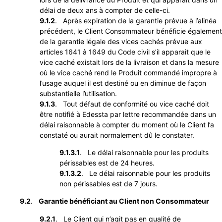
délai de deux ans à compter de celle-ci.
9.1.2
. Après expiration de la garantie prévue à l’alinéa
précédent, le Client Consommateur bénéficie également
de la garantie légale des vices cachés prévue aux
articles 1641 à 1649 du Code civil s’il apparait que le
vice caché existait lors de la livraison et dans la mesure
où le vice caché rend le Produit commandé impropre à
l’usage auquel il est destiné ou en diminue de façon
substantielle l’utilisation.
9.1.3
. Tout défaut de conformité ou vice caché doit
être notifié à Edessta par lettre recommandée dans un
délai raisonnable à compter du moment où le Client l’a
constaté ou aurait normalement dû le constater.
9.1.3.1
. Le délai raisonnable pour les produits
périssables est de 24 heures.
9.1.3.2
. Le délai raisonnable pour les produits
non périssables est de 7 jours.
9.2
.
Garantie bénéficiant au Client non Consommateur
9.2.1
. Le Client qui n’agit pas en qualité de