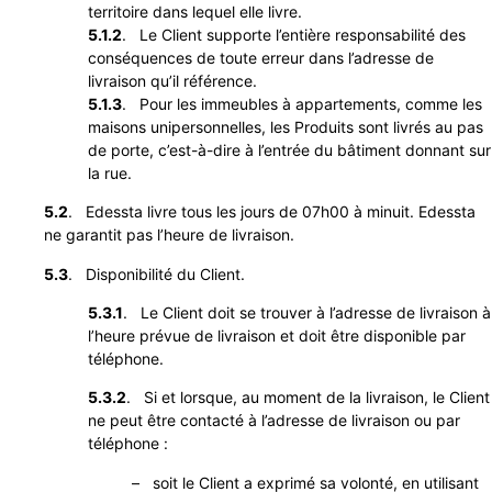
territoire dans lequel elle livre.
5.1.2
. Le Client supporte l’entière responsabilité des
conséquences de toute erreur dans l’adresse de
livraison qu’il référence.
5.1.3
. Pour les immeubles à appartements, comme les
maisons unipersonnelles, les Produits sont livrés au pas
de porte, c’est-à-dire à l’entrée du bâtiment donnant sur
la rue.
5.2
. Edessta livre tous les jours de 07h00 à minuit. Edessta
ne garantit pas l’heure de livraison.
5.3
. Disponibilité du Client.
5.3.1
. Le Client doit se trouver à l’adresse de livraison à
l’heure prévue de livraison et doit être disponible par
téléphone.
5.3.2
. Si et lorsque, au moment de la livraison, le Client
ne peut être contacté à l’adresse de livraison ou par
téléphone :
– soit le Client a exprimé sa volonté, en utilisant