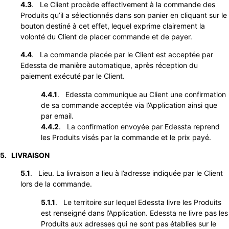
4.3
. Le Client procède effectivement à la commande des
Produits qu’il a sélectionnés dans son panier en cliquant sur le
bouton destiné à cet effet, lequel exprime clairement la
volonté du Client de placer commande et de payer.
4.4
. La commande placée par le Client est acceptée par
Edessta de manière automatique, après réception du
paiement exécuté par le Client.
4.4.1
. Edessta communique au Client une confirmation
de sa commande acceptée via l’Application ainsi que
par email.
4.4.2
. La confirmation envoyée par Edessta reprend
les Produits visés par la commande et le prix payé.
5. LIVRAISON
5.1
. Lieu. La livraison a lieu à l’adresse indiquée par le Client
lors de la commande.
5.1.1
. Le territoire sur lequel Edessta livre les Produits
est renseigné dans l’Application. Edessta ne livre pas les
Produits aux adresses qui ne sont pas établies sur le