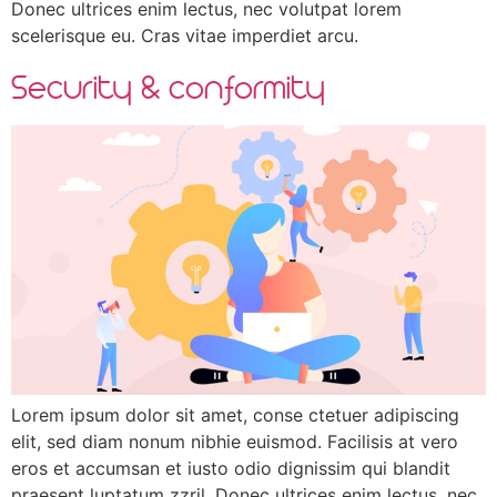
Donec ultrices enim lectus, nec volutpat lorem
scelerisque eu. Cras vitae imperdiet arcu.
Security & conformity
Lorem ipsum dolor sit amet, conse ctetuer adipiscing
elit, sed diam nonum nibhie euismod. Facilisis at vero
eros et accumsan et iusto odio dignissim qui blandit
praesent luptatum zzril. Donec ultrices enim lectus, nec