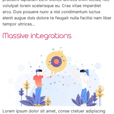
volutpat lorem scelerisque eu. Cras vitae imperdiet
arcu. Duis posuere nunc a nisl condimentum luctus
elenit augue duis dolore te feugait nulla facilisi nam liber
tempor ultrices…
Massive integrations
Lorem ipsum dolor sit amet, conse ctetuer adipiscing